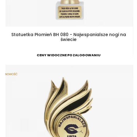
Statuetka Płomień BH 080 - Najwspanialsze nogi na
świecie
CENY WIDOCZNE PO ZALOGOWANIU