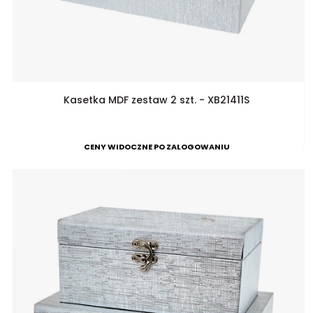
Kasetka MDF zestaw 2 szt. - XB21411S
CENY WIDOCZNE PO ZALOGOWANIU