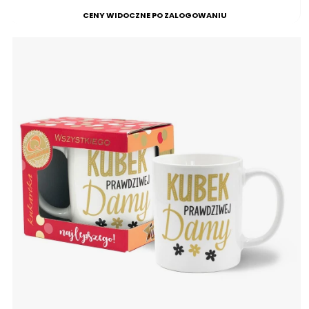
CENY WIDOCZNE PO ZALOGOWANIU