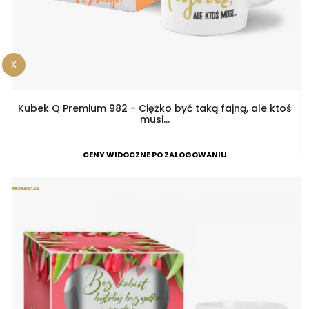
X
Kubek Q Premium 982 - Ciężko być taką fajną, ale ktoś
musi...
CENY WIDOCZNE PO ZALOGOWANIU