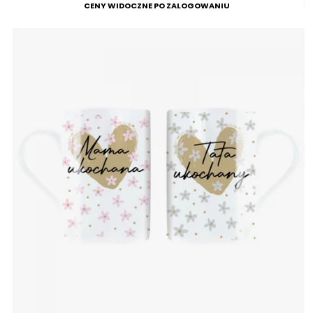
CENY WIDOCZNE PO ZALOGOWANIU