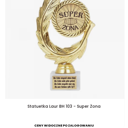
Statuetka Laur BH 103 - Super Żona
CENY WIDOCZNE PO ZALOGOWANIU