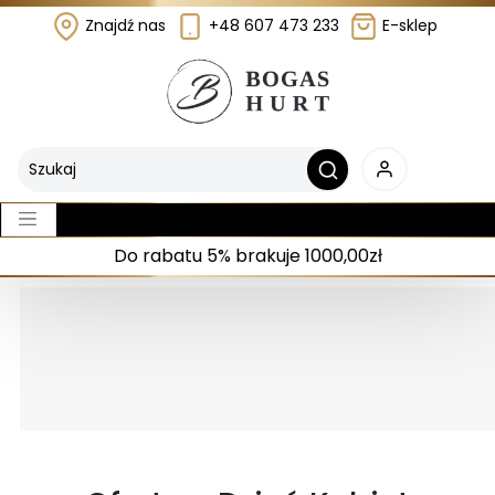
Znajdź nas
+48 607 473 233
E-sklep
Do rabatu 5% brakuje 1000,00zł