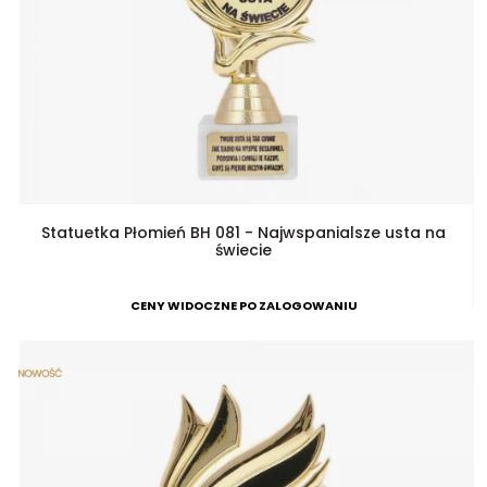
Statuetka Płomień BH 081 - Najwspanialsze usta na
świecie
CENY WIDOCZNE PO ZALOGOWANIU