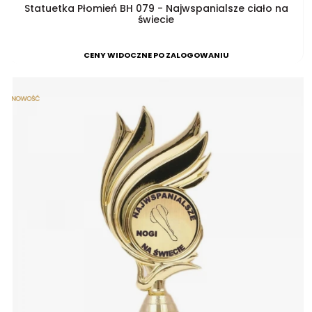
Statuetka Płomień BH 079 - Najwspanialsze ciało na
świecie
CENY WIDOCZNE PO ZALOGOWANIU