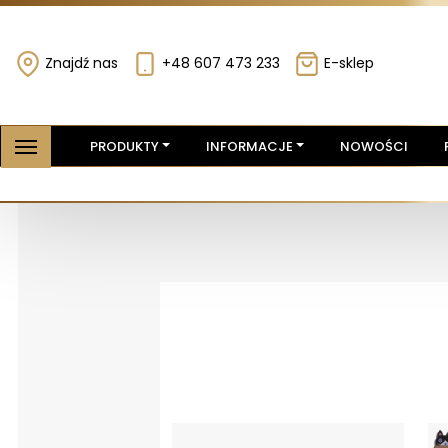
Znajdź nas
+48 607 473 233
E-sklep
PRODUKTY
INFORMACJE
NOWOŚCI