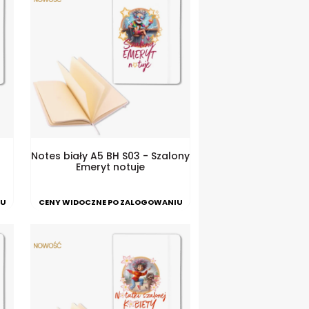
Notes biały A5 BH S03 - Szalony
Emeryt notuje
IU
CENY WIDOCZNE PO ZALOGOWANIU