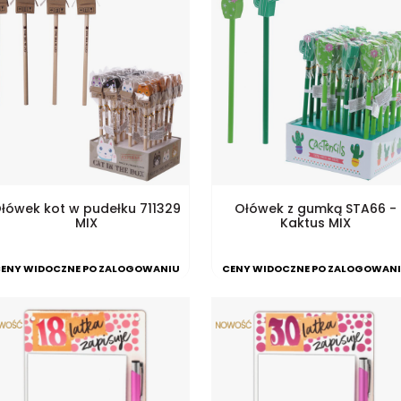
łówek kot w pudełku 711329
Ołówek z gumką STA66 -
MIX
Kaktus MIX
ENY WIDOCZNE PO ZALOGOWANIU
CENY WIDOCZNE PO ZALOGOWAN