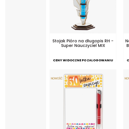
Stojak Pióro na długopis RH -
N
Super Nauczyciel MIX
B
CENY WIDOCZNE PO ZALOGOWANIU
C