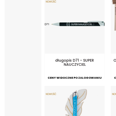
długopis D71 - SUPER
O
NAUCZYCIEL
CENY WIDOCZNE PO ZALOGOWANIU
C