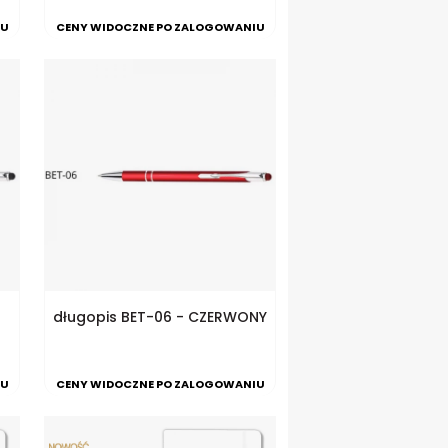
IU
CENY WIDOCZNE PO ZALOGOWANIU
długopis BET-06 - CZERWONY
IU
CENY WIDOCZNE PO ZALOGOWANIU