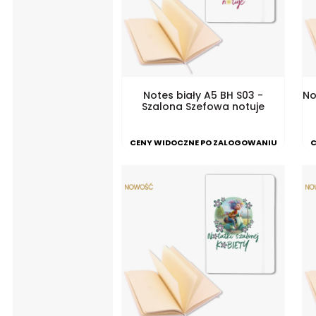
Notes biały A5 BH S03 -
No
Szalona Szefowa notuje
CENY WIDOCZNE PO ZALOGOWANIU
C