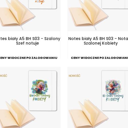
tes biały A5 BH S03 - Szalony
Notes biały A5 BH S03 - Nota
Szef notuje
Szalonej Kobiety
ENY WIDOCZNE PO ZALOGOWANIU
CENY WIDOCZNE PO ZALOGOWAN