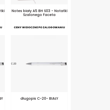
tki
Notes biały A5 BH S03 - Notatki
Szalonego Faceta
IU
CENY WIDOCZNE PO ZALOGOWANIU
NY
długopis C-20- BIAŁY