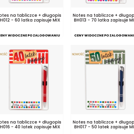
otes na tabliczce + długopis
Notes na tabliczce + długop
H012 - 60 latka zapisuje MIX
BH013 - 70 latka zapisuje M
ENY WIDOCZNE PO ZALOGOWANIU
CENY WIDOCZNE PO ZALOGOWAN
otes na tabliczce + długopis
Notes na tabliczce + długop
H016 - 40 latek zapisuje MIX
BH017 - 50 latek zapisuje M