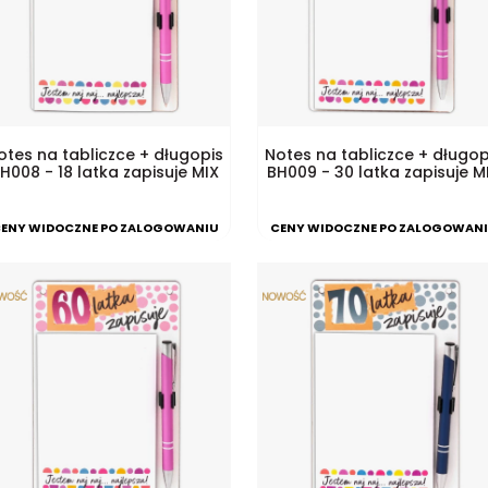
otes na tabliczce + długopis
Notes na tabliczce + długop
H008 - 18 latka zapisuje MIX
BH009 - 30 latka zapisuje M
ENY WIDOCZNE PO ZALOGOWANIU
CENY WIDOCZNE PO ZALOGOWAN