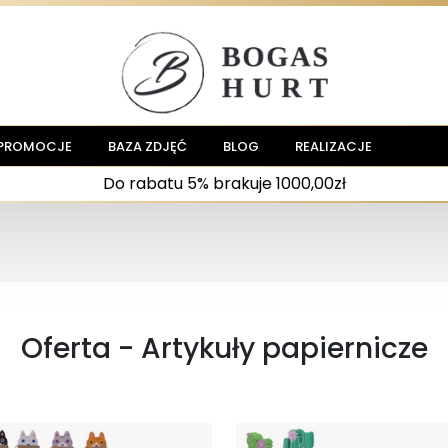
PROMOCJE
BAZA ZDJĘĆ
BLOG
REALIZACJE
Do rabatu 5% brakuje 1000,00zł
Oferta - Artykuły papiernicze