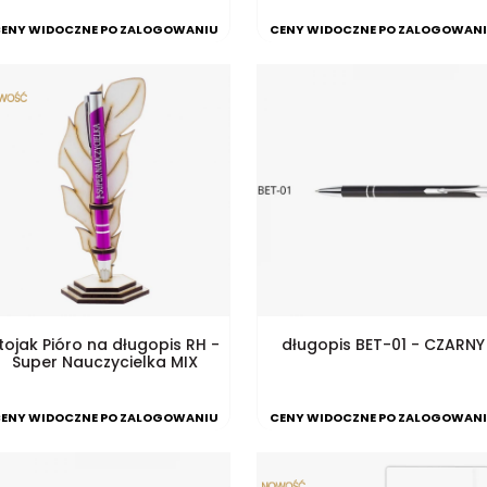
ENY WIDOCZNE PO ZALOGOWANIU
CENY WIDOCZNE PO ZALOGOWAN
tojak Pióro na długopis RH -
długopis BET-01 - CZARNY
Super Nauczycielka MIX
ENY WIDOCZNE PO ZALOGOWANIU
CENY WIDOCZNE PO ZALOGOWAN