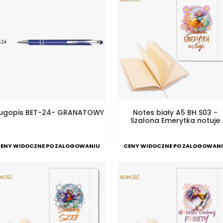
ługopis BET-24- GRANATOWY
Notes biały A5 BH S03 -
Szalona Emerytka notuje
ENY WIDOCZNE PO ZALOGOWANIU
CENY WIDOCZNE PO ZALOGOWAN