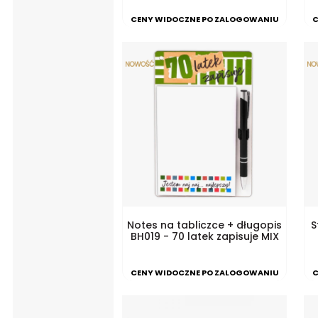
CENY WIDOCZNE PO ZALOGOWANIU
C
Notes na tabliczce + długopis
S
BH019 - 70 latek zapisuje MIX
CENY WIDOCZNE PO ZALOGOWANIU
C