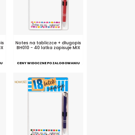
is
Notes na tabliczce + długopis
IX
BH010 - 40 latka zapisuje MIX
IU
CENY WIDOCZNE PO ZALOGOWANIU