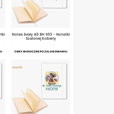
tki
Notes biały A5 BH S03 - Notatki
Szalonej Kobiety
IU
CENY WIDOCZNE PO ZALOGOWANIU