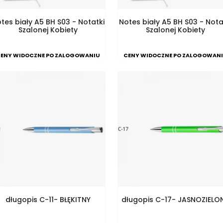
tes biały A5 BH S03 - Notatki
Notes biały A5 BH S03 - Nota
Szalonej Kobiety
Szalonej Kobiety
ENY WIDOCZNE PO ZALOGOWANIU
CENY WIDOCZNE PO ZALOGOWAN
długopis C-11- BŁĘKITNY
długopis C-17- JASNOZIELO