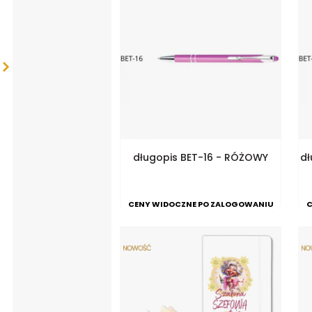
długopis BET-16 - RÓŻOWY
d
CENY WIDOCZNE PO ZALOGOWANIU
C