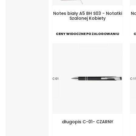
Notes biały A5 BH S03 - Notatki
No
Szalonej Kobiety
CENY WIDOCZNE PO ZALOGOWANIU
C
długopis C-01- CZARNY