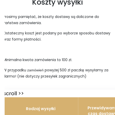
Koszty wysyłki
Prosimy pamiętać, że koszty dostawy są doliczone do
Państwa zamówienia.
Ostateczny koszt jest podany po wyborze sposobu dostawy
oraz formy płatności.
Minimalna kwota zamówienia to 100 zł.
W przypadku
powyżej 500 zł paczkę wysyłamy za
zamówień
darmo! (nie dotyczy przesyłek zagranicznych)
Przewidywan
Rodzaj wysyłki
czas dostaw