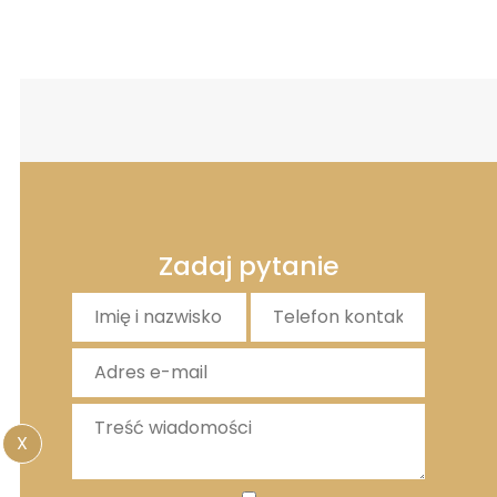
Zadaj pytanie
X