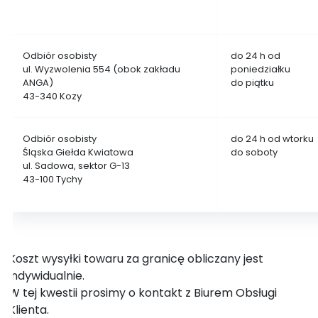
Odbiór osobisty
do 24 h od
ul. Wyzwolenia 554 (obok zakładu
poniedziałku
ANGA)
do piątku
43-340 Kozy
Odbiór osobisty
do 24 h od wtorku
Śląska Giełda Kwiatowa
do soboty
ul. Sadowa, sektor G-13
43-100 Tychy
Koszt wysyłki towaru za granicę obliczany jest
indywidualnie.
W tej kwestii prosimy o kontakt z Biurem Obsługi
Klienta.