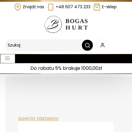
Znajdź nas
+48 607 473 233
E-sklep
Do rabatu 5% brakuje 1000,00zł
powrót
następny