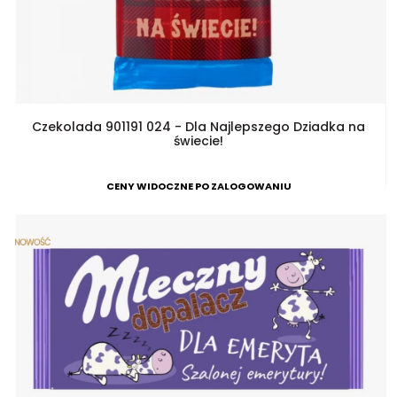
Czekolada 901191 024 - Dla Najlepszego Dziadka na
świecie!
CENY WIDOCZNE PO ZALOGOWANIU