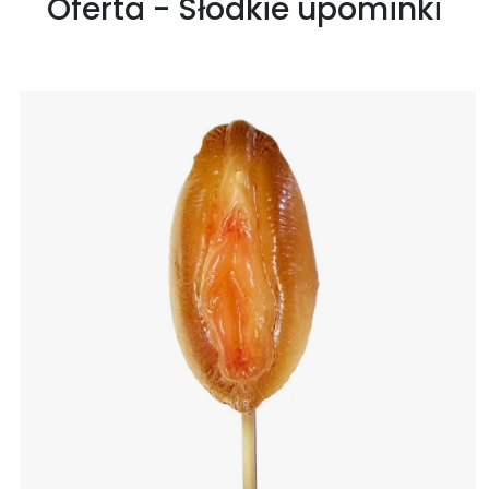
Oferta - Słodkie upominki