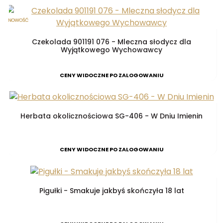
Czekolada 901191 076 - Mleczna słodycz dla
Wyjątkowego Wychowawcy
CENY WIDOCZNE PO ZALOGOWANIU
Herbata okolicznościowa SG-406 - W Dniu Imienin
CENY WIDOCZNE PO ZALOGOWANIU
Pigułki - Smakuje jakbyś skończyła 18 lat