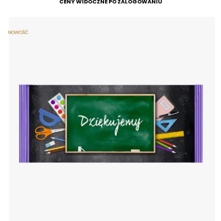
CENY WIDOCZNE PO ZALOGOWANIU