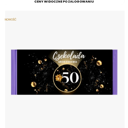
CENY WIDOCZNE PO ZALOGOWANIU