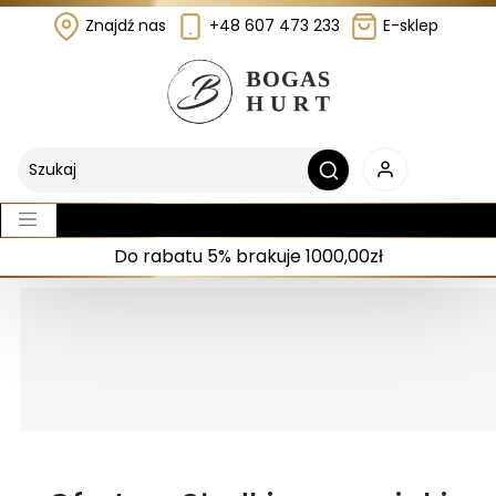
Znajdź nas
+48 607 473 233
E-sklep
Do rabatu 5% brakuje 1000,00zł