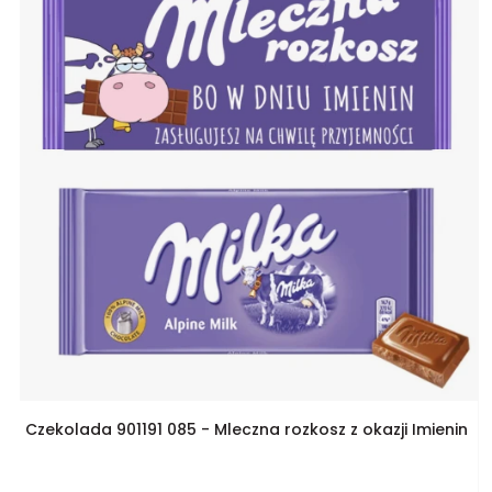
Czekolada 901191 085 - Mleczna rozkosz z okazji Imienin