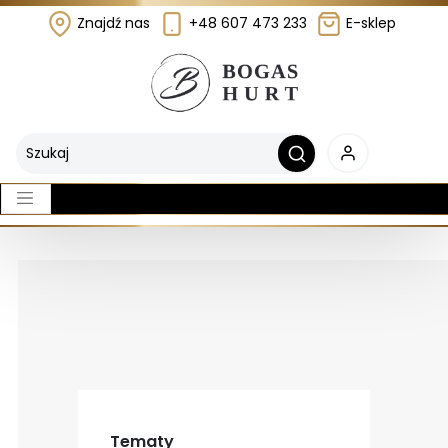
Znajdź nas
+48 607 473 233
E-sklep
Tematy