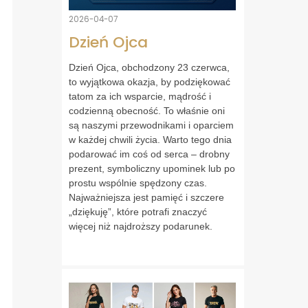
2026-04-07
Dzień Ojca
Dzień Ojca, obchodzony 23 czerwca,
to wyjątkowa okazja, by podziękować
tatom za ich wsparcie, mądrość i
codzienną obecność. To właśnie oni
są naszymi przewodnikami i oparciem
w każdej chwili życia. Warto tego dnia
podarować im coś od serca – drobny
prezent, symboliczny upominek lub po
prostu wspólnie spędzony czas.
Najważniejsza jest pamięć i szczere
„dziękuję”, które potrafi znaczyć
więcej niż najdroższy podarunek.