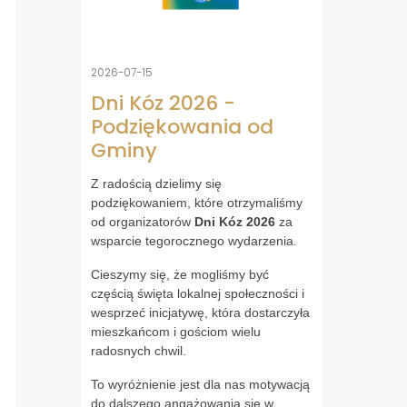
2026-07-15
Dni Kóz 2026 -
Podziękowania od
Gminy
Z radością dzielimy się
podziękowaniem, które otrzymaliśmy
od organizatorów
Dni Kóz 2026
za
wsparcie tegorocznego wydarzenia.
Cieszymy się, że mogliśmy być
częścią święta lokalnej społeczności i
wesprzeć inicjatywę, która dostarczyła
mieszkańcom i gościom wielu
radosnych chwil.
To wyróżnienie jest dla nas motywacją
do dalszego angażowania się w