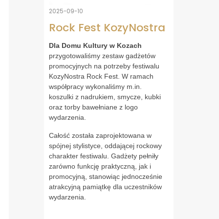
2025-09-10
Rock Fest KozyNostra
Dla Domu Kultury w Kozach
przygotowaliśmy zestaw gadżetów
promocyjnych na potrzeby festiwalu
KozyNostra Rock Fest. W ramach
współpracy wykonaliśmy m.in.
koszulki z nadrukiem, smycze, kubki
oraz torby bawełniane z logo
wydarzenia.
Całość została zaprojektowana w
spójnej stylistyce, oddającej rockowy
charakter festiwalu. Gadżety pełniły
zarówno funkcję praktyczną, jak i
promocyjną, stanowiąc jednocześnie
atrakcyjną pamiątkę dla uczestników
wydarzenia.