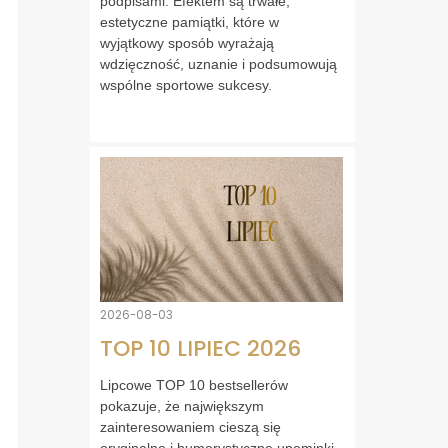
podpisami. Efektem są trwałe,
estetyczne pamiątki, które w
wyjątkowy sposób wyrażają
wdzięczność, uznanie i podsumowują
wspólne sportowe sukcesy.
2026-08-03
TOP 10 LIPIEC 2026
Lipcowe TOP 10 bestsellerów
pokazuje, że największym
zainteresowaniem cieszą się