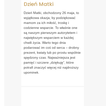
Dzień Matki
Dzień Matki, obchodzony 26 maja, to
wyjątkowa okazja, by podziękować
mamom za ich miłość, troskę i
codzienne wsparcie. To właśnie one
są naszym pierwszym autorytetem i
największym wsparciem w każdej
chwili życia. Warto tego dnia
podarować im coś od serca – drobny
prezent, kwiaty lub po prostu wspólnie
spędzony czas. Najważniejsza jest
pamięć i szczere „dziękuję”, które
potrafi znaczyć więcej niż najdroższy
upominek.