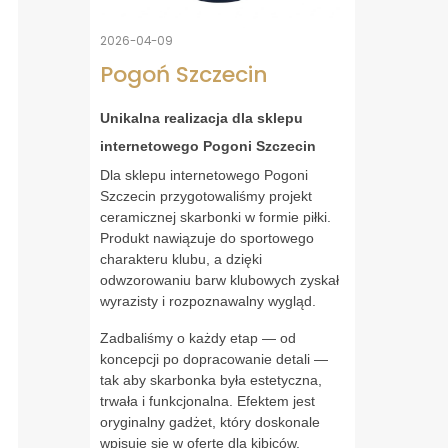
2026-04-09
Pogoń Szczecin
Unikalna realizacja dla sklepu
internetowego Pogoni Szczecin
Dla sklepu internetowego Pogoni
Szczecin przygotowaliśmy projekt
ceramicznej skarbonki w formie piłki.
Produkt nawiązuje do sportowego
charakteru klubu, a dzięki
odwzorowaniu barw klubowych zyskał
wyrazisty i rozpoznawalny wygląd.
Zadbaliśmy o każdy etap — od
koncepcji po dopracowanie detali —
tak aby skarbonka była estetyczna,
trwała i funkcjonalna. Efektem jest
oryginalny gadżet, który doskonale
wpisuje się w ofertę dla kibiców.