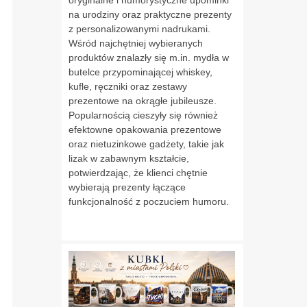
oryginalne i humorystyczne upominki
na urodziny oraz praktyczne prezenty
z personalizowanymi nadrukami.
Wśród najchętniej wybieranych
produktów znalazły się m.in. mydła w
butelce przypominającej whiskey,
kufle, ręczniki oraz zestawy
prezentowe na okrągłe jubileusze.
Popularnością cieszyły się również
efektowne opakowania prezentowe
oraz nietuzinkowe gadżety, takie jak
lizak w zabawnym kształcie,
potwierdzając, że klienci chętnie
wybierają prezenty łączące
funkcjonalność z poczuciem humoru.