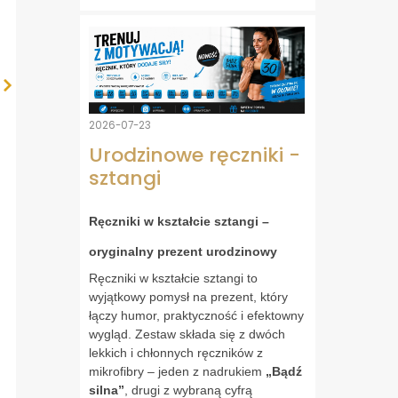
2026-07-23
Urodzinowe ręczniki -
sztangi
Ręczniki w kształcie sztangi –
oryginalny prezent urodzinowy
Ręczniki w kształcie sztangi to
wyjątkowy pomysł na prezent, który
łączy humor, praktyczność i efektowny
wygląd. Zestaw składa się z dwóch
lekkich i chłonnych ręczników z
mikrofibry – jeden z nadrukiem
„Bądź
silna”
, drugi z wybraną cyfrą