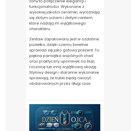
żony to połączenie elegancji i
funkcjonalności. Wykonane z
wysokiej jakości ceramiki, wyróżniają
się złotym uchem i złotym rantem,
które nadają im wyjątkowego
charakteru.
Zestaw zapakowany jest w ozdobne
pudełko, dzięki czemu świetnie
sprawdzi się jako gotowy prezent. To
piękna pamiątka wspólnych chwil
oraz praktyczny upominek na ślub,
rocznicę lub inną wyjątkową okazję.
Stylowy design i staranne wykonanie
sprawiają, że kubki będą cieszyć
obdarowanych przez długi czas.