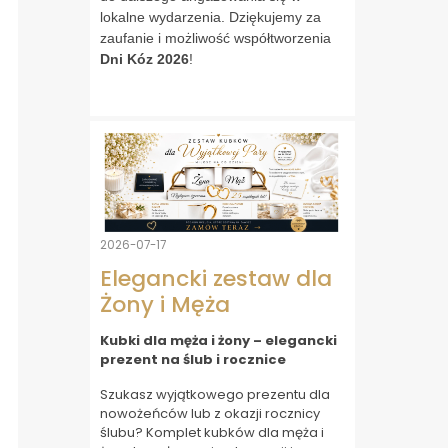
lokalne wydarzenia. Dziękujemy za
zaufanie i możliwość współtworzenia
Dni Kóz 2026
!
2026-07-17
Elegancki zestaw dla
Żony i Męża
Kubki dla męża i żony – elegancki
prezent na ślub i rocznice
Szukasz wyjątkowego prezentu dla
nowożeńców lub z okazji rocznicy
ślubu? Komplet kubków dla męża i