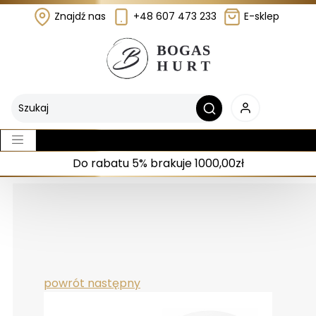
Znajdź nas
+48 607 473 233
E-sklep
Do rabatu 5% brakuje 1000,00zł
powrót
następny