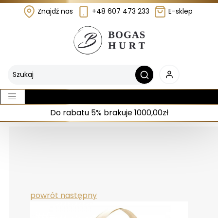
Znajdź nas
+48 607 473 233
E-sklep
Do rabatu 5% brakuje 1000,00zł
powrót
następny