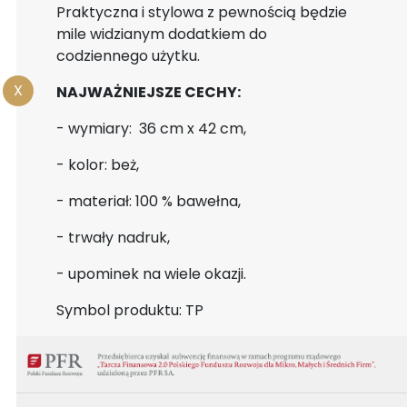
Praktyczna i stylowa z pewnością będzie
mile widzianym dodatkiem do
codziennego użytku.
X
NAJWAŻNIEJSZE CECHY:
- wymiary: 36 cm x 42 cm,
- kolor: beż,
- materiał: 100 % bawełna,
- trwały nadruk,
- upominek na wiele okazji.
Symbol produktu: TP