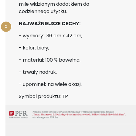
mile widzianym dodatkiem do
codziennego użytku.
NAJWAŻNIEJSZE CECHY:
X
- wymiary: 36 cm x 42 cm,
- kolor: biały,
- materiał: 100 % bawełna,
- trwały nadruk,
- upominek na wiele okazji.
Symbol produktu: TP