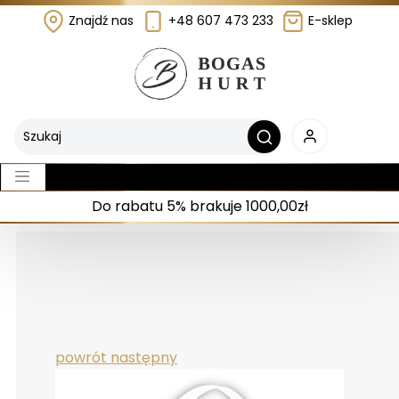
Znajdź nas
+48 607 473 233
E-sklep
Do rabatu 5% brakuje 1000,00zł
powrót
następny