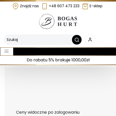
Znajdź nas
+48 607 473 233
E-sklep
Do rabatu 5% brakuje 1000,00zł
Ceny widoczne po zalogowaniu