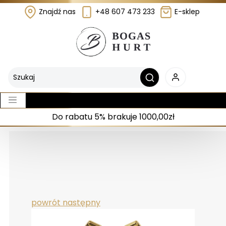
Znajdź nas
+48 607 473 233
E-sklep
Do rabatu 5% brakuje 1000,00zł
powrót
następny