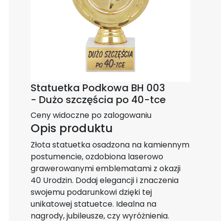
Statuetka Podkowa BH 003
- Dużo szczęścia po 40-tce
Ceny widoczne po zalogowaniu
Opis produktu
Złota statuetka osadzona na kamiennym
postumencie, ozdobiona laserowo
grawerowanymi emblematami z okazji
40 Urodzin. Dodaj elegancji i znaczenia
swojemu podarunkowi dzięki tej
unikatowej statuetce. Idealna na
nagrody, jubileusze, czy wyróżnienia.