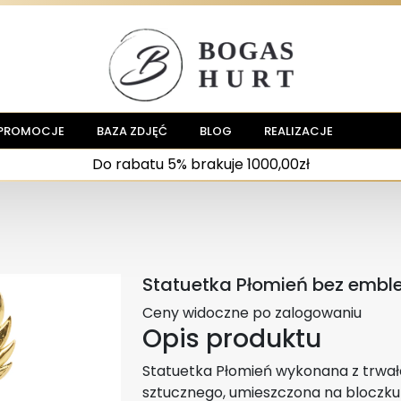
PROMOCJE
BAZA ZDJĘĆ
BLOG
REALIZACJE
Do rabatu 5% brakuje 1000,00zł
Statuetka Płomień bez emb
Ceny widoczne po zalogowaniu
Opis produktu
Statuetka Płomień wykonana z trwa
sztucznego, umieszczona na bloczku