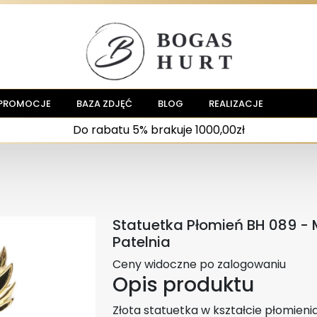
PROMOCJE
BAZA ZDJĘĆ
BLOG
REALIZACJE
Do rabatu 5% brakuje 1000,00zł
Statuetka Płomień BH 089 - 
Patelnia
Ceny widoczne po zalogowaniu
Opis produktu
Złota statuetka w kształcie płomieni