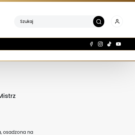
Mistrz
a, osadzona na