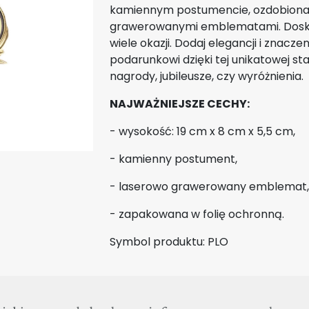
kamiennym postumencie, ozdobiona
grawerowanymi emblematami. Dosk
wiele okazji. Dodaj elegancji i znacz
podarunkowi dzięki tej unikatowej st
nagrody, jubileusze, czy wyróżnienia.
NAJWAŻNIEJSZE CECHY:
- wysokość: 19 cm x 8 cm x 5,5 cm,
- kamienny postument,
- laserowo grawerowany emblemat,
- zapakowana w folię ochronną.
Symbol produktu: PLO