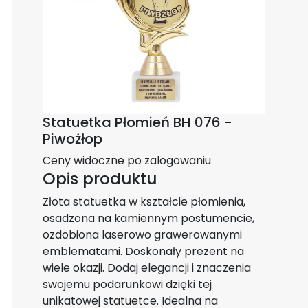
Statuetka Płomień BH 076 -
Piwożłop
Ceny widoczne po zalogowaniu
Opis produktu
Złota statuetka w kształcie płomienia,
osadzona na kamiennym postumencie,
ozdobiona laserowo grawerowanymi
emblematami. Doskonały prezent na
wiele okazji. Dodaj elegancji i znaczenia
swojemu podarunkowi dzięki tej
unikatowej statuetce. Idealna na