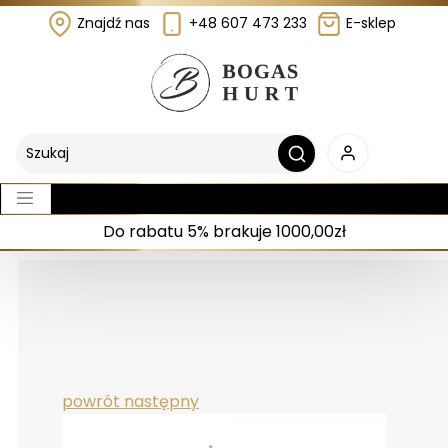
Znajdź nas
+48 607 473 233
E-sklep
Do rabatu 5% brakuje 1000,00zł
powrót
następny