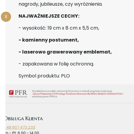
nagrody, jubileusze, czy wyróżnienia.
NAJWAŻNIEJSZE CECHY:
X
- wysokość: 19 cm x 8 cm x 5,5 cm,
- kamienny postument,
- laserowo grawerowany emblemat,
- zapakowana w folię ochronną.
Symbol produktu: PLO
Obsługa Klienta
+48 607 473 233
Pn - Pt: 6.00 - 14.00