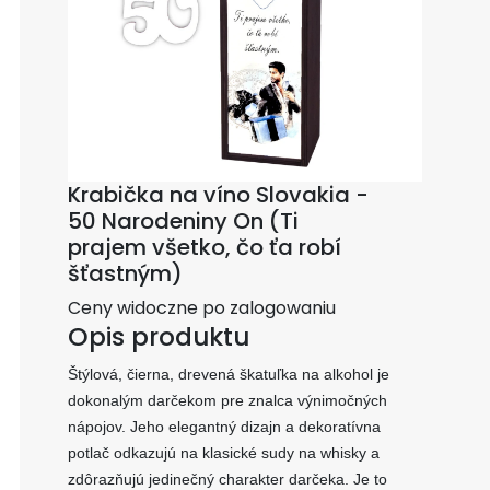
Krabička na víno Slovakia -
50 Narodeniny On (Ti
prajem všetko, čo ťa robí
šťastným)
Ceny widoczne po zalogowaniu
Opis produktu
Štýlová, čierna, drevená škatuľka na alkohol je
dokonalým darčekom pre znalca výnimočných
nápojov. Jeho elegantný dizajn a dekoratívna
potlač odkazujú na klasické sudy na whisky a
zdôrazňujú jedinečný charakter darčeka. Je to