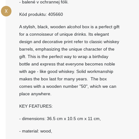
- balené v ochrannej fólii.
X
Kód produktu: 405660
A stylish, black, wooden alcohol box is a perfect gift
for a connoisseur of unique drinks. Its elegant
design and decorative print refer to classic whiskey
barrels, emphasizing the unique character of the
gift. This is the perfect way to wrap a birthday
bottle and express that everyone becomes noble
with age - like good whiskey. Solid workmanship
makes the box last for many years. The box
comes with a wooden number "50", which we can
place anywhere.
KEY FEATURES:
- dimensions: 36.5 cm x 10.5 cm x 11 cm,
- material: wood,