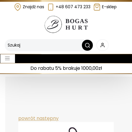
Znajdź nas
+48 607 473 233
E-sklep
Do rabatu 5% brakuje 1000,00zł
powrót
następny