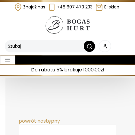
Znajdź nas
+48 607 473 233
E-sklep
Do rabatu 5% brakuje 1000,00zł
powrót
następny