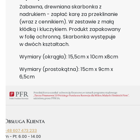
Zabawna, drewniana skarbonka z
nadrukiem - zapłać karę za przeklinanie
(wraz z cennikiem). W zestawie z małą
kłódką i kluczykiem. Produkt zapakowany
w folię ochronną. Skarbonka występuje
w dwóch kształtach.
Wymiary (okrągła): 15,5cm x 10cm x8cm
Wymiary (prostokątna): 15cm x 9cm x
6,5cm
Obsługa Klienta
+48 607 473 233
Pn - Pt: 6.00 - 14.00