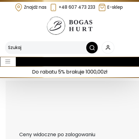
Znajdź nas
+48 607 473 233
E-sklep
Do rabatu 5% brakuje 1000,00zł
Ceny widoczne po zalogowaniu