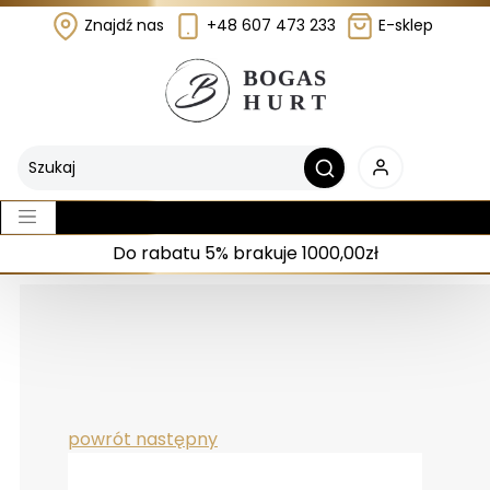
Znajdź nas
+48 607 473 233
E-sklep
Do rabatu 5% brakuje 1000,00zł
powrót
następny