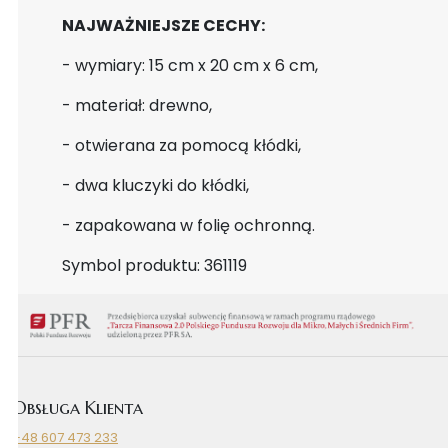
NAJWAŻNIEJSZE CECHY:
- wymiary: 15 cm x 20 cm x 6 cm,
- materiał: drewno,
- otwierana za pomocą kłódki,
- dwa kluczyki do kłódki,
- zapakowana w folię ochronną.
Symbol produktu: 361119
Obsługa Klienta
+48 607 473 233