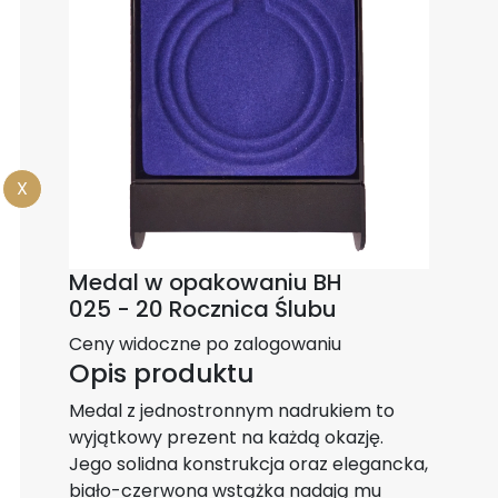
X
Medal w opakowaniu BH
025 - 20 Rocznica Ślubu
Ceny widoczne po zalogowaniu
Opis produktu
Medal z jednostronnym nadrukiem to
wyjątkowy prezent na każdą okazję.
Jego solidna konstrukcja oraz elegancka,
biało-czerwona wstążka nadają mu