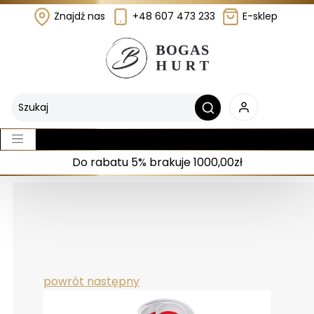
Znajdź nas
+48 607 473 233
E-sklep
Do rabatu 5% brakuje 1000,00zł
powrót
następny