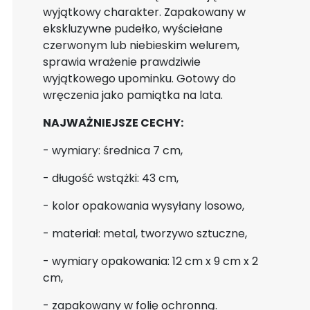
wyjątkowy charakter. Zapakowany w
ekskluzywne pudełko, wyściełane
czerwonym lub niebieskim welurem,
sprawia wrażenie prawdziwie
wyjątkowego upominku. Gotowy do
wręczenia jako pamiątka na lata.
NAJWAŻNIEJSZE CECHY:
- wymiary: średnica 7 cm,
- długość wstążki: 43 cm,
- kolor opakowania wysyłany losowo,
- materiał: metal, tworzywo sztuczne,
- wymiary opakowania: 12 cm x 9 cm x 2
cm,
- zapakowany w folię ochronną.