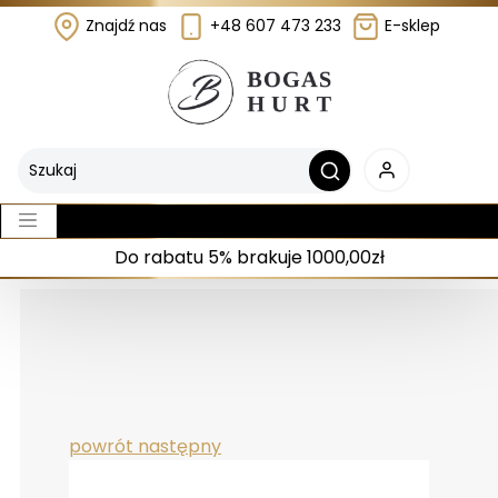
Znajdź nas
+48 607 473 233
E-sklep
Do rabatu 5% brakuje 1000,00zł
powrót
następny