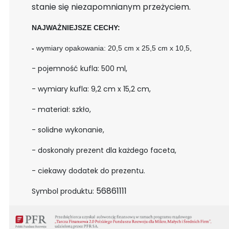
stanie się niezapomnianym przeżyciem.
NAJWAŻNIEJSZE CECHY:
-
wymiary opakowania: 20,5 cm x 25,5 cm x 10,5,
- pojemność kufla: 500 ml,
- wymiary kufla: 9,2 cm x 15,2 cm,
- materiał: szkło,
- solidne wykonanie,
- doskonały prezent dla każdego faceta,
- ciekawy dodatek do prezentu.
56861111
Symbol produktu: