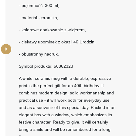
- pojemność: 300 ml,
- materiał: ceramika,
- kolorowe opakowanie z wizjerem,
- ciekawy upominek z okazji 40 Urodzin,
X
- obustronny nadruk.
Symbol produktu: 56862323
A white, ceramic mug with a durable, expressive
print is the perfect gift for an 40th birthday. It
combines modern design, solid workmanship and
practical use - it will work both for everyday use
and as a souvenir of this special day. Packed in an
elegant box with a window, which emphasizes its
festive character. Ready to give, it will certainly
bring a smile and will be remembered for a long