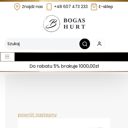
Znajdź nas
+48 607 473 233
E-sklep
Do rabatu 5% brakuje 1000,00zł
powrót
następny