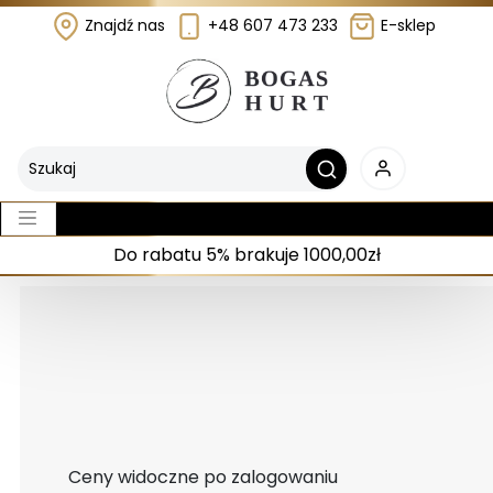
Znajdź nas
+48 607 473 233
E-sklep
Do rabatu 5% brakuje 1000,00zł
Ceny widoczne po zalogowaniu