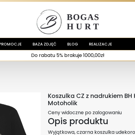
PROMOCJE
BAZA ZDJĘĆ
BLOG
REALIZACJE
Do rabatu 5% brakuje 1000,00zł
Koszulka CZ z nadrukiem BH 
Motoholik
Ceny widoczne po zalogowaniu
Opis produktu
Wyjątkowa, czarna koszulka udeko