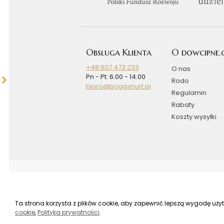
Obsługa Klienta
O dowcipne
+48 607 473 233
O nas
Pn - Pt: 6.00 - 14.00
Rodo
biuro@bogashurt.pl
Regulamin
Rabaty
Koszty wysyłki
Ta strona korzysta z plików cookie, aby zapewnić lepszą wygodę uży
cookie
,
Polityka prywatności
.