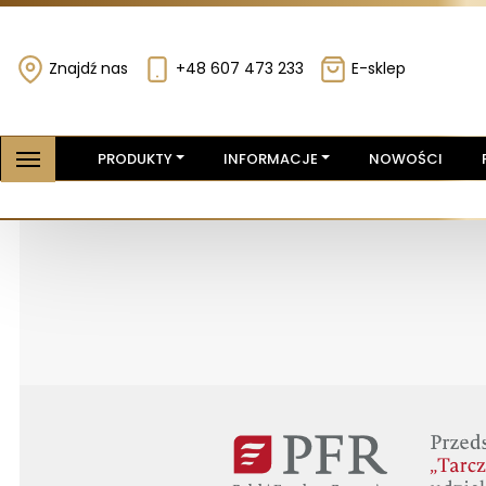
Znajdź nas
+48 607 473 233
E-sklep
PRODUKTY
INFORMACJE
NOWOŚCI