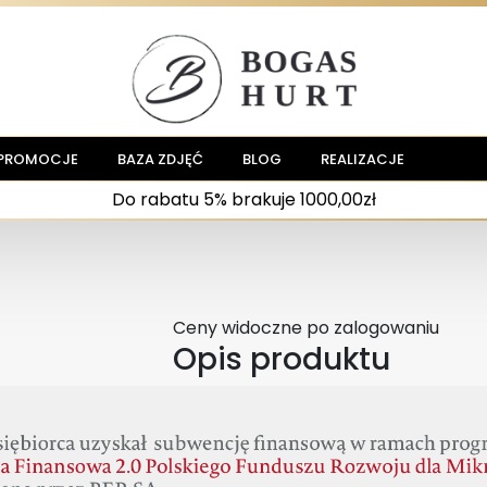
PROMOCJE
BAZA ZDJĘĆ
BLOG
REALIZACJE
Do rabatu 5% brakuje 1000,00zł
Ceny widoczne po zalogowaniu
Opis produktu