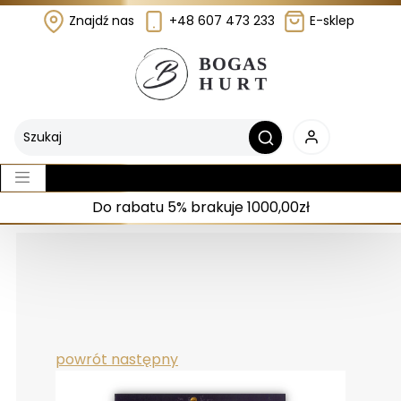
Znajdź nas
+48 607 473 233
E-sklep
Do rabatu 5% brakuje 1000,00zł
powrót
następny