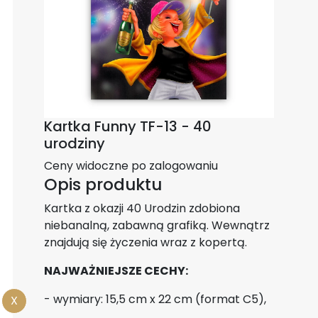
Kartka Funny TF-13 - 40
urodziny
Ceny widoczne po zalogowaniu
Opis produktu
Kartka z okazji 40 Urodzin zdobiona
niebanalną, zabawną grafiką. Wewnątrz
znajdują się życzenia wraz z kopertą.
NAJWAŻNIEJSZE CECHY:
- wymiary: 15,5 cm x 22 cm (format C5),
X