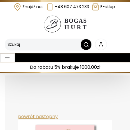
Znajdź nas
+48 607 473 233
E-sklep
Do rabatu 5% brakuje 1000,00zł
powrót
następny