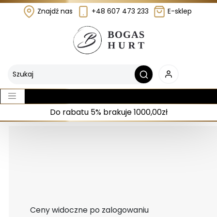
Znajdź nas
+48 607 473 233
E-sklep
Do rabatu 5% brakuje 1000,00zł
Ceny widoczne po zalogowaniu