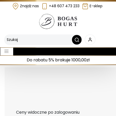
Znajdź nas
+48 607 473 233
E-sklep
Do rabatu 5% brakuje 1000,00zł
Ceny widoczne po zalogowaniu