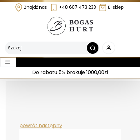
Znajdź nas
+48 607 473 233
E-sklep
Do rabatu 5% brakuje 1000,00zł
powrót
następny