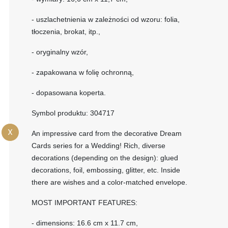
- uszlachetnienia w zależności od wzoru: folia,
tłoczenia, brokat, itp.,
- oryginalny wzór,
- zapakowana w folię ochronną,
- dopasowana koperta.
Symbol produktu: 304717
X
An impressive card from the decorative Dream
Cards series for a Wedding! Rich, diverse
decorations (depending on the design): glued
decorations, foil, embossing, glitter, etc. Inside
there are wishes and a color-matched envelope.
MOST IMPORTANT FEATURES:
- dimensions: 16.6 cm x 11.7 cm,