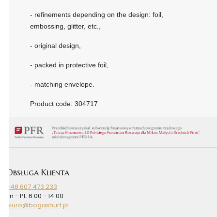
- refinements depending on the design: foil,
embossing, glitter, etc.,
- original design,
- packed in protective foil,
- matching envelope.
Product code: 304717
Obsługa Klienta
+48 607 473 233
Pn - Pt: 6.00 - 14.00
biuro@bogashurt.pl