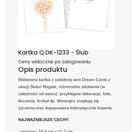
Kartka Q DK-1233 - Ślub
Ceny widoczne po zalogowaniu
Opis produktu
Efektowna kartka z ozdobnej serii Dream Cards z
okazji Ślubu! Bogate, różnorodne zdobienia (w
zależności od wzoru): przyklejane dekoracje, folie,
tłoczenia, brokat itp. Wewnątrz znajdują się
życzenia oraz dopasowana kolorystycznie koperta.
NAJWAŻNIEJSZE CECHY:
- wymiary: 16,6 cm x 11,7 cm,