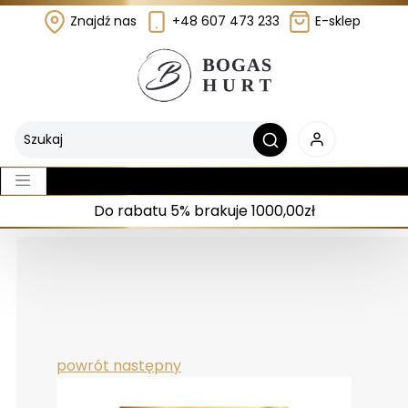
Znajdź nas
+48 607 473 233
E-sklep
Do rabatu 5% brakuje 1000,00zł
powrót
następny