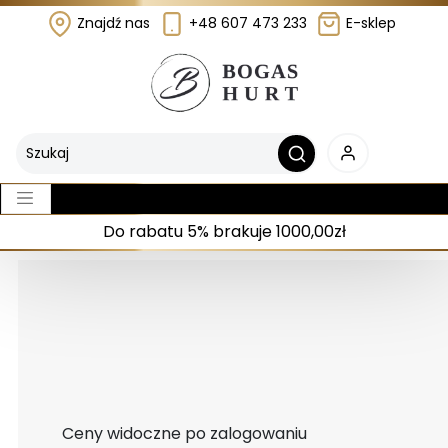
Znajdź nas
+48 607 473 233
E-sklep
Do rabatu 5% brakuje 1000,00zł
Ceny widoczne po zalogowaniu