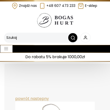
Znajdź nas
+48 607 473 233
E-sklep
Do rabatu 5% brakuje 1000,00zł
powrót
następny