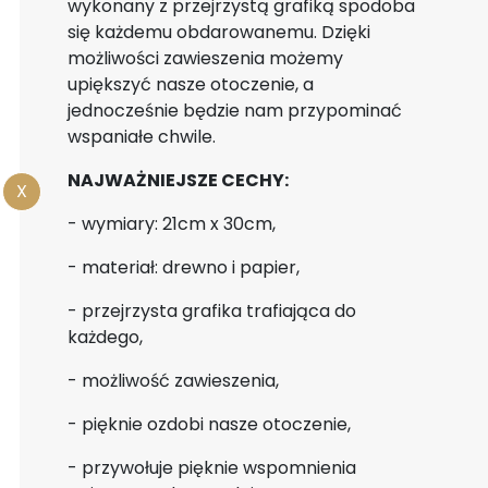
wykonany z przejrzystą grafiką spodoba
się każdemu obdarowanemu. Dzięki
możliwości zawieszenia możemy
upiększyć nasze otoczenie, a
jednocześnie będzie nam przypominać
wspaniałe chwile.
NAJWAŻNIEJSZE CECHY:
X
- wymiary: 21cm x 30cm,
- materiał: drewno i papier,
- przejrzysta grafika trafiająca do
każdego,
- możliwość zawieszenia,
- pięknie ozdobi nasze otoczenie,
- przywołuje pięknie wspomnienia