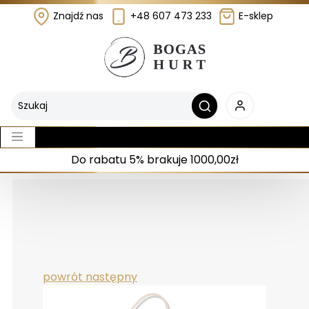
Znajdź nas
+48 607 473 233
E-sklep
Do rabatu 5% brakuje 1000,00zł
powrót
następny