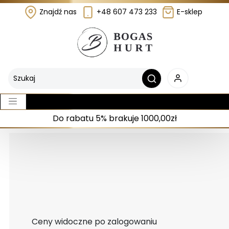
Znajdź nas
+48 607 473 233
E-sklep
Do rabatu 5% brakuje 1000,00zł
Ceny widoczne po zalogowaniu