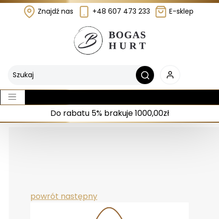
Znajdź nas
+48 607 473 233
E-sklep
Do rabatu 5% brakuje 1000,00zł
powrót
następny