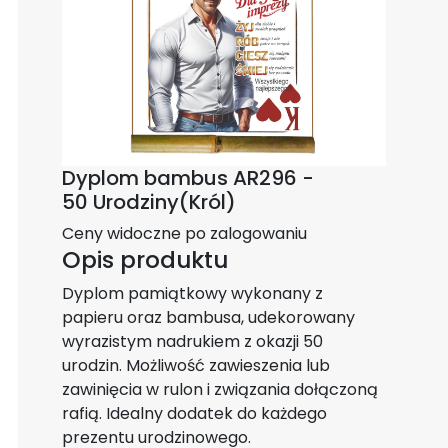
Dyplom bambus AR296 -
50 Urodziny(Król)
Ceny widoczne po zalogowaniu
Opis produktu
Dyplom pamiątkowy wykonany z
papieru oraz bambusa, udekorowany
wyrazistym nadrukiem z okazji 50
urodzin. Możliwość zawieszenia lub
zawinięcia w rulon i związania dołączoną
rafią. Idealny dodatek do każdego
prezentu urodzinowego.