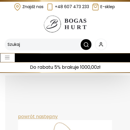
Znajdź nas
+48 607 473 233
E-sklep
Do rabatu 5% brakuje 1000,00zł
powrót
następny