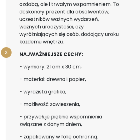
ozdobą, ale i trwałym wspomnieniem. To
doskonały prezent dla absolwentów,
uczestników ważnych wydarzeń,
ważnych uroczystości, czy
wyróżniających się osób, dodający uroku
każdemu wnętrzu.
X
NAJWAŻNIEJSZE CECHY:
- wymiary: 21 cm x 30 cm,
- materiał: drewno i papier,
- wyrazista grafika,
- możliwość zawieszenia,
- przywołuje pięknie wspomnienia
związane z danym dniem,
- zapakowany w folię ochronną.