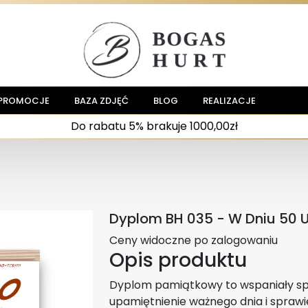
PROMOCJE
BAZA ZDJĘĆ
BLOG
REALIZACJE
Do rabatu 5% brakuje 1000,00zł
Dyplom BH 035 - W Dniu 50 U
Ceny widoczne po zalogowaniu
Opis produktu
Dyplom pamiątkowy to wspaniały s
upamiętnienie ważnego dnia i sprawi