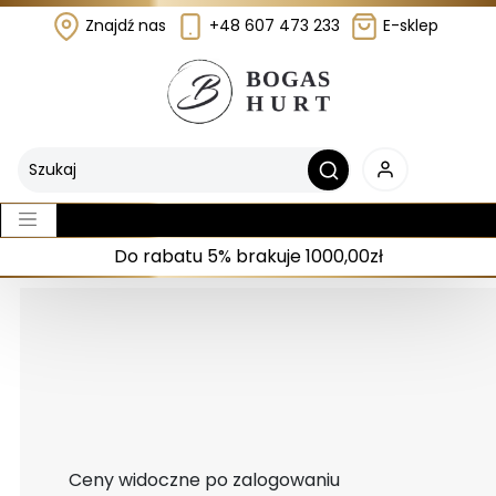
Znajdź nas
+48 607 473 233
E-sklep
Do rabatu 5% brakuje 1000,00zł
Ceny widoczne po zalogowaniu