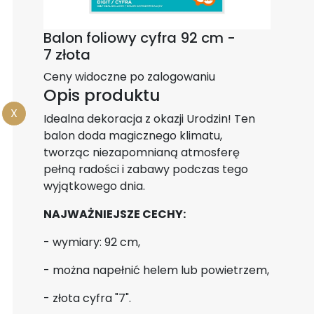
Balon foliowy cyfra 92 cm -
7 złota
Ceny widoczne po zalogowaniu
Opis produktu
X
Idealna dekoracja z okazji Urodzin! Ten
balon doda magicznego klimatu,
tworząc niezapomnianą atmosferę
pełną radości i zabawy podczas tego
wyjątkowego dnia.
NAJWAŻNIEJSZE CECHY:
- wymiary: 92 cm,
- można napełnić helem lub powietrzem,
- złota cyfra "7".