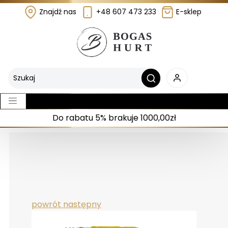
Znajdź nas
+48 607 473 233
E-sklep
Do rabatu 5% brakuje 1000,00zł
powrót
następny